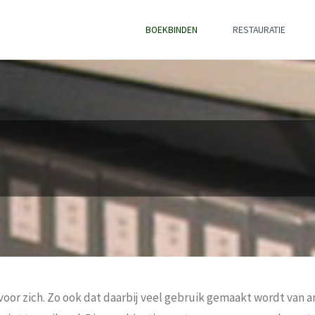
BOEKBINDEN
RESTAURATIE
rs &
urateurs
oor zich. Zo ook dat daarbij veel gebruik gemaakt wordt van a