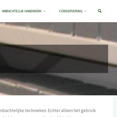
AMBACHTELIJK HANDWERK
CONSERVERING
mbachtelijke technieken. Echter alleen het gebruik