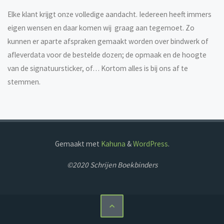
Elke klant krijgt onze volledige aandacht. Iedereen heeft immers
eigen wensen en daar komen wij graag aan tegemoet. Zo
kunnen er aparte afspraken gemaakt worden over bindwerk of
afleverdata voor de bestelde dozen; de opmaak en de hoogte
van de signatuursticker, of… Kortom alles is bij ons af te
stemmen.
Gemaakt met
Kahuna
&
WordPress
.
©2020 Schrijen Boekbinders