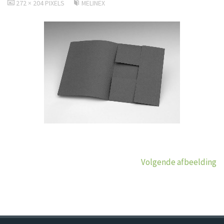
VOLLEDIGE
272 × 204
PIXELS
MELINEX
GROOTTE
Volgende afbeelding